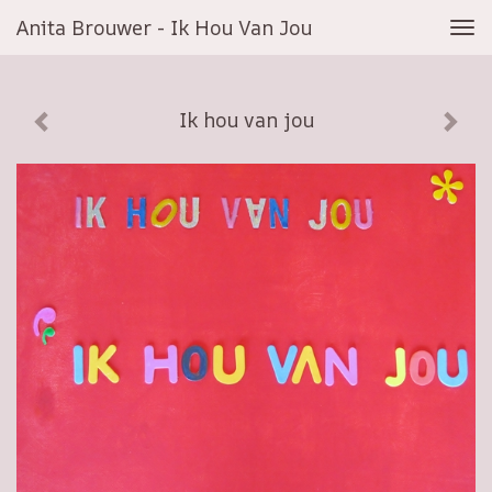
Anita Brouwer - Ik Hou Van Jou
Tog
navi
Ik hou van jou