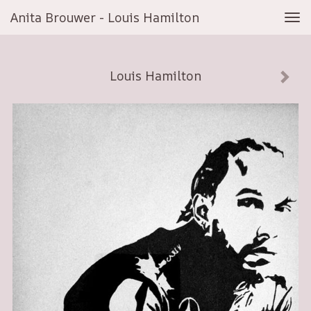
Anita Brouwer - Louis Hamilton
Tog
navi
Louis Hamilton